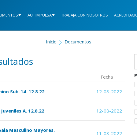
UMENTOS
AUF IMPULSA
TRABAJA CON NOSOTROS
ACREDITACI
Inicio
Documentos
sultados
P
Fecha
ino Sub-14. 12.8.22
12-08-2022
Juveniles A. 12.8.22
12-08-2022
 Sala Masculino Mayores.
11-08-2022