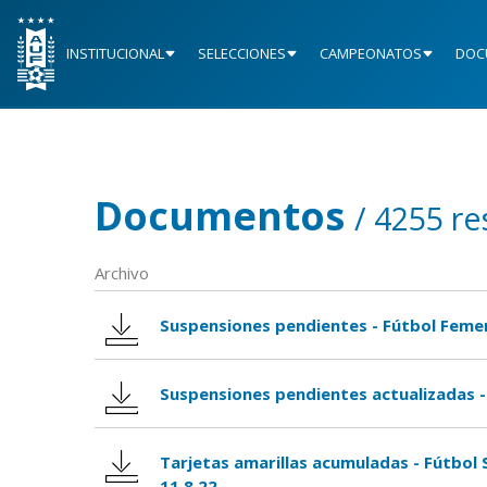
INSTITUCIONAL
SELECCIONES
CAMPEONATOS
DOC
Documentos
/ 4255 re
Archivo
Suspensiones pendientes - Fútbol Femen
Suspensiones pendientes actualizadas - 
Tarjetas amarillas acumuladas - Fútbol
11.8.22