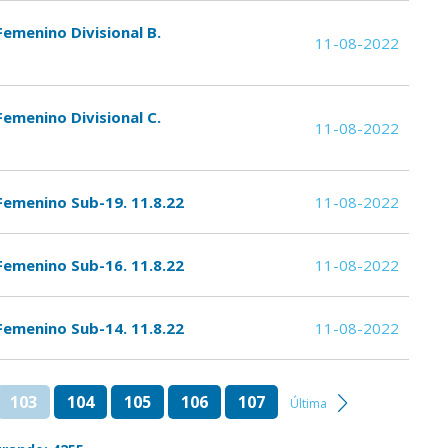
Femenino Divisional B.
11-08-2022
Femenino Divisional C.
11-08-2022
Femenino Sub-19. 11.8.22
11-08-2022
Femenino Sub-16. 11.8.22
11-08-2022
Femenino Sub-14. 11.8.22
11-08-2022
103
104
105
106
107
Última