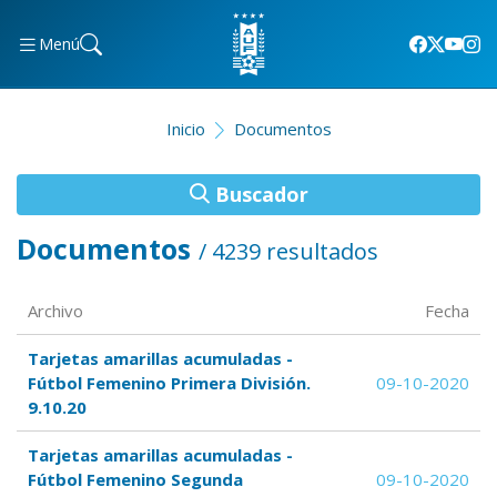
Menú
Inicio
Documentos
Buscador
Documentos
/ 4239 resultados
Archivo
Fecha
Tarjetas amarillas acumuladas -
Fútbol Femenino Primera División.
09-10-2020
9.10.20
Tarjetas amarillas acumuladas -
Fútbol Femenino Segunda
09-10-2020