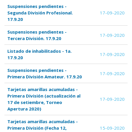
Suspensiones pendientes -
Segunda División Profesional.
17-09-2020
17.9.20
Suspensiones pendientes -
17-09-2020
Tercera División. 17.9.20
Listado de inhabilitados - 1a.
17-09-2020
17.9.20
Suspensiones pendientes -
17-09-2020
Primera División Amateur. 17.9.20
Tarjetas amarillas acumuladas -
Primera División (actualización al
17-09-2020
17 de setiembre, Torneo
Apertura 2020)
Tarjetas amarillas acumuladas -
Primera División (Fecha 12,
15-09-2020