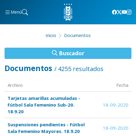
Menú
Inicio
Documentos
Buscador
Documentos
/ 4255 resultados
Archivo
Fecha
Tarjetas amarillas acumuladas -
Fútbol Sala Femenino Sub-20.
18-09-2020
18.9.20
Suspensiones pendientes - Fútbol
18-09-2020
Sala Femenino Mayores. 18.9.20