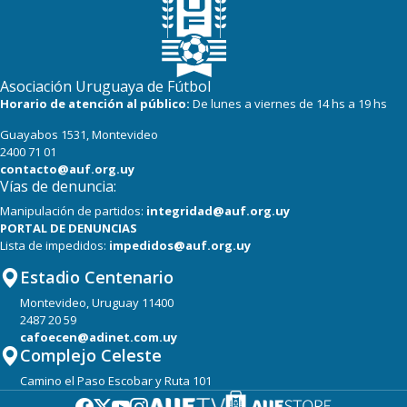
Asociación Uruguaya de Fútbol
Horario de atención al público:
De lunes a viernes de 14 hs a 19 hs
Guayabos 1531, Montevideo
2400 71 01
contacto@auf.org.uy
Vías de denuncia:
Manipulación de partidos:
integridad@auf.org.uy
PORTAL DE DENUNCIAS
Lista de impedidos:
impedidos@auf.org.uy
Estadio Centenario
Montevideo, Uruguay 11400
2487 20 59
cafoecen@adinet.com.uy
Complejo Celeste
Camino el Paso Escobar y Ruta 101