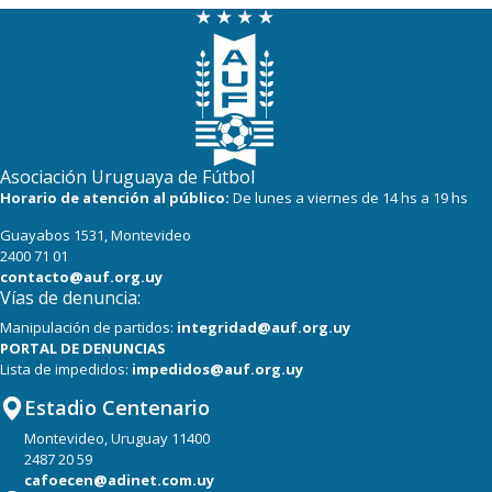
Asociación Uruguaya de Fútbol
Horario de atención al público:
De lunes a viernes de 14 hs a 19 hs
Guayabos 1531, Montevideo
2400 71 01
contacto@auf.org.uy
Vías de denuncia:
Manipulación de partidos:
integridad@auf.org.uy
PORTAL DE DENUNCIAS
Lista de impedidos:
impedidos@auf.org.uy
Estadio Centenario
Montevideo, Uruguay 11400
2487 20 59
cafoecen@adinet.com.uy