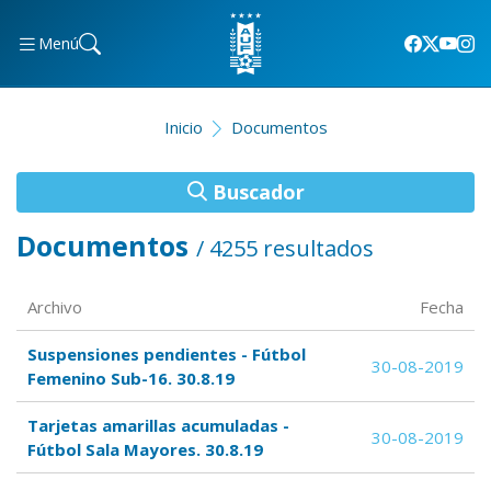
Menú
Inicio
Documentos
Buscador
Documentos
/ 4255 resultados
Archivo
Fecha
Suspensiones pendientes - Fútbol
30-08-2019
Femenino Sub-16. 30.8.19
Tarjetas amarillas acumuladas -
30-08-2019
Fútbol Sala Mayores. 30.8.19