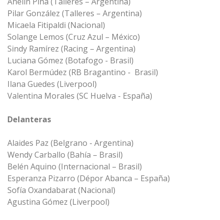
Ahelín Piña (Talleres – Argentina)
Pilar González (Talleres – Argentina)
Micaela Fitipaldi (Nacional)
Solange Lemos (Cruz Azul – México)
Sindy Ramírez (Racing – Argentina)
Luciana Gómez (Botafogo - Brasil)
Karol Bermúdez (RB Bragantino - Brasil)
Ilana Guedes (Liverpool)
Valentina Morales (SC Huelva - España)
Delanteras
Alaides Paz (Belgrano - Argentina)
Wendy Carballo (Bahía – Brasil)
Belén Aquino (Internacional – Brasil)
Esperanza Pizarro (Dépor Abanca – España)
Sofía Oxandabarat (Nacional)
Agustina Gómez (Liverpool)