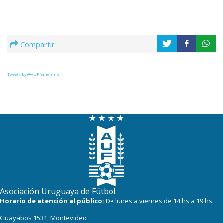
Compartir
Tweets by @AUFfemenino
Asociación Uruguaya de Fútbol
Horario de atención al público:
De lunes a viernes de 14 hs a 19 hs
Guayabos 1531, Montevideo