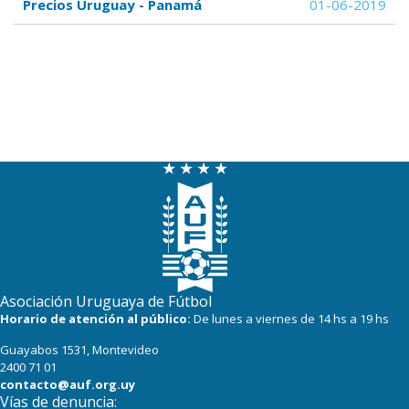
Precios Uruguay - Panamá
01-06-2019
Asociación Uruguaya de Fútbol
Horario de atención al público:
De lunes a viernes de 14 hs a 19 hs
Guayabos 1531, Montevideo
2400 71 01
contacto@auf.org.uy
Vías de denuncia: