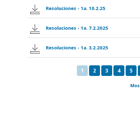
Resoluciones - 1a. 10.2.25
Resoluciones - 1a. 7.2.2025
Resoluciones - 1a. 3.2.2025
1
2
3
4
5
Mos