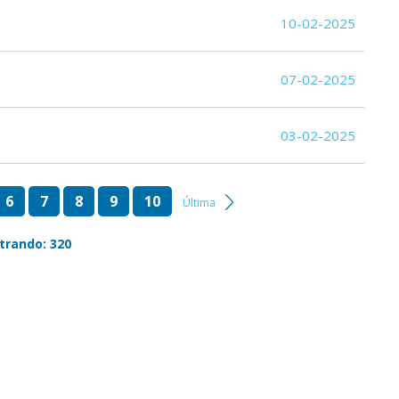
10-02-2025
07-02-2025
03-02-2025
6
7
8
9
10
Última
trando: 320