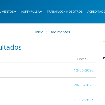
UMENTOS
AUF IMPULSA
TRABAJA CON NOSOTROS
ACREDITACI
Inicio
Documentos
ultados
P
Fecha
12-06-2026
20-05-2026
11-02-2026