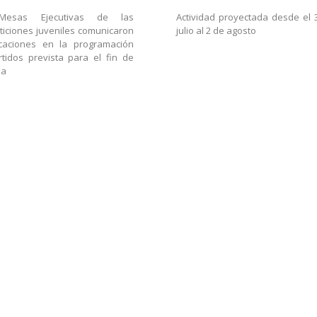
Mesas Ejecutivas de las
Actividad proyectada desde el 
iciones juveniles comunicaron
julio al 2 de agosto
icaciones en la programación
tidos prevista para el fin de
na