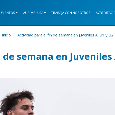
UMENTOS
AUF IMPULSA
TRABAJA CON NOSOTROS
ACREDITACI
Inicio
Actividad para el fin de semana en Juveniles A, B1 y B2
n de semana en Juveniles 