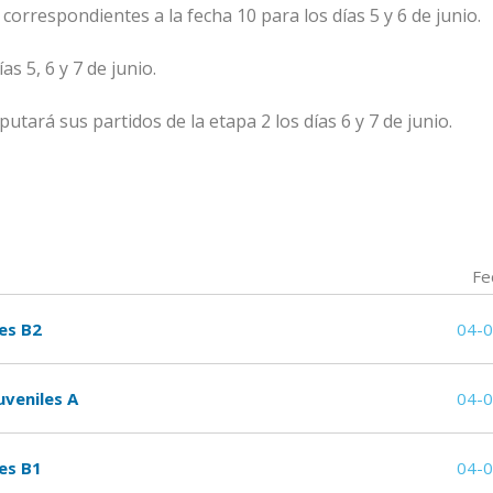
 correspondientes a la fecha 10 para los días 5 y 6 de junio.
as 5, 6 y 7 de junio.
tará sus partidos de la etapa 2 los días 6 y 7 de junio.
Fe
les B2
04-
uveniles A
04-
les B1
04-