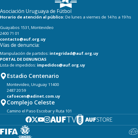
16
22
Progreso
Asociación Uruguaya de Fútbol
Horario de atención al público:
De lunes a viernes de 14 hs a 19 hs
Guayabos 1531, Montevideo
2400 71 01
contacto@auf.org.uy
Vías de denuncia:
Manipulación de partidos:
integridad@auf.org.uy
PORTAL DE DENUNCIAS
Lista de impedidos:
impedidos@auf.org.uy
Estadio Centenario
Montevideo, Uruguay 11400
2487 20 59
cafoecen@adinet.com.uy
Complejo Celeste
Camino el Paso Escobar y Ruta 101