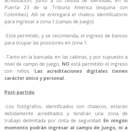
acreditación, junto a su cédula de identidad, en la
Puerta 23 de la Tribuna América (esquina con
Colombes). Allí se entregará el chaleco identificatorio
para ingresar a zona 1 (campo de juego).
-Está permitido, y se recomienda, el ingreso de bancos
para ocupar las posiciones en zona 1.
-Tanto en la bancada, en las cabinas, y por supuesto a
nivel de campo de juego,
NO
está permitido el ingreso
con niños.
Las acreditaciones digitales tienen
carácter único y personal
.
Post-partido
-Los fotógrafos, identificados con chalecos, estarán
debidamente acreditados y tendrán una zona de
trabajo delimitada por cinta de seguridad.
En ningún
momento podrán ingresar al campo de juego, ni a