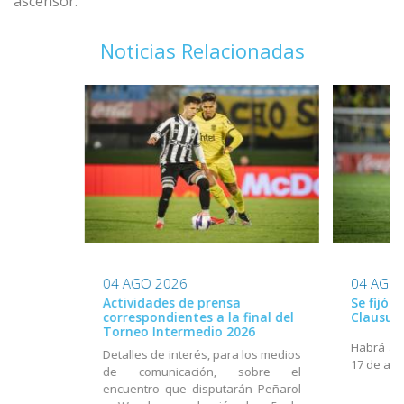
ascensor.
Noticias Relacionadas
04 AGO 2026
04 AGO
Actividades de prensa
Se fijó 
correspondientes a la final del
Clausur
Torneo Intermedio 2026
Habrá act
Detalles de interés, para los medios
17 de ago
de comunicación, sobre el
encuentro que disputarán Peñarol