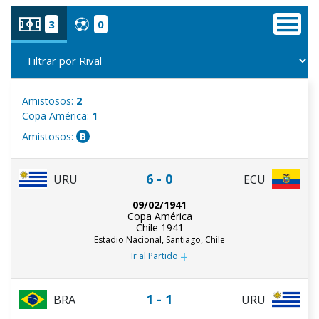
3
0
Amistosos:
2
Copa América:
1
Amistosos:
B
6 - 0
URU
ECU
09/02/1941
Copa América
Chile 1941
Estadio Nacional, Santiago, Chile
+
Ir al Partido
1 - 1
BRA
URU