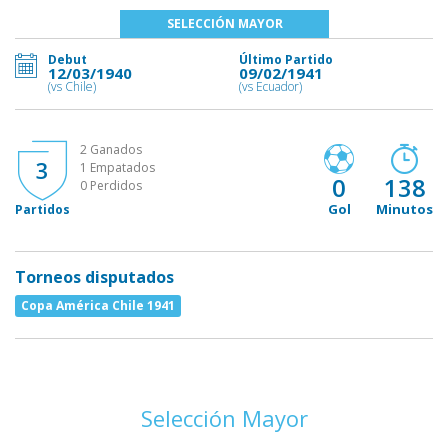
SELECCIÓN MAYOR
Debut
Último Partido
12/03/1940
09/02/1941
(vs Chile)
(vs Ecuador)
2 Ganados
3
1 Empatados
0
138
0 Perdidos
Gol
Minutos
Partidos
Torneos disputados
Copa América Chile 1941
Selección Mayor