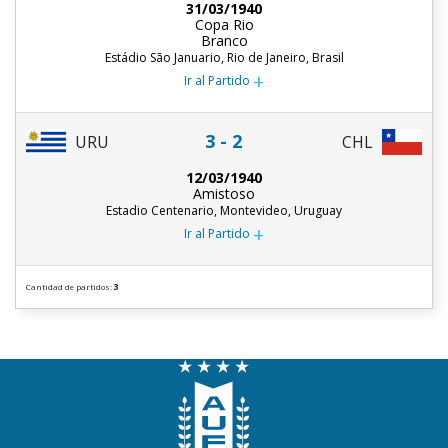
31/03/1940
Copa Rio
Branco
Estádio São Januario, Rio de Janeiro, Brasil
+
Ir al Partido
3 - 2
URU
CHL
12/03/1940
Amistoso
Estadio Centenario, Montevideo, Uruguay
+
Ir al Partido
Cantidad de partidos:
3