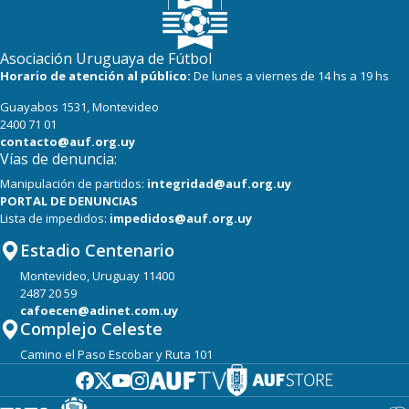
Asociación Uruguaya de Fútbol
Horario de atención al público:
De lunes a viernes de 14 hs a 19 hs
Guayabos 1531, Montevideo
2400 71 01
contacto@auf.org.uy
Vías de denuncia:
Manipulación de partidos:
integridad@auf.org.uy
PORTAL DE DENUNCIAS
Lista de impedidos:
impedidos@auf.org.uy
Estadio Centenario
Montevideo, Uruguay 11400
2487 20 59
cafoecen@adinet.com.uy
Complejo Celeste
Camino el Paso Escobar y Ruta 101