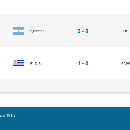
2 - 0
Argentina
Uru
1 - 0
Uruguay
Arge
s a 19 hs