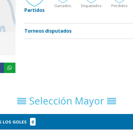
Ganados
Empatados
Perdidos
Partidos
Torneos disputados
Selección Mayor
 LOS GOLES
0