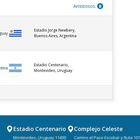
Amistosos:
B
Estadio Jorge Newbery,
guay
Buenos Aires, Argentina
Estadio Centenario,
ntina
Montevideo, Uruguay
Estadio Centenario
Complejo Celeste
Montevideo, Uruguay 11400
Camino el Paso Escobar y Ruta 101