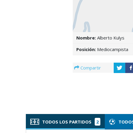
Nombre:
Alberto Kulys
Posición:
Mediocampista
Compartir
TODOS LOS PARTIDOS
2
TODOS