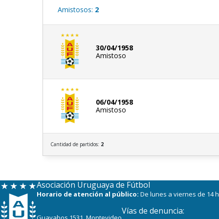
Amistosos:
2
30/04/1958
Amistoso
06/04/1958
Amistoso
Cantidad de partidos:
2
Asociación Uruguaya de Fútbol
Horario de atención al público:
De lunes a viernes de 14 h
Vías de denuncia:
Guayabos 1531, Montevideo