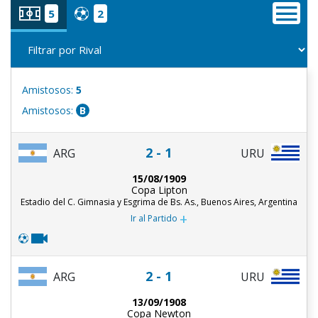
5
2
Amistosos:
5
Amistosos:
B
2 - 1
ARG
URU
15/08/1909
Copa Lipton
Estadio del C. Gimnasia y Esgrima de Bs. As., Buenos Aires, Argentina
+
Ir al Partido
2 - 1
ARG
URU
13/09/1908
Copa Newton