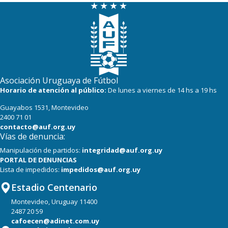
Asociación Uruguaya de Fútbol
Horario de atención al público:
De lunes a viernes de 14 hs a 19 hs
Guayabos 1531, Montevideo
2400 71 01
contacto@auf.org.uy
Vías de denuncia:
Manipulación de partidos:
integridad@auf.org.uy
PORTAL DE DENUNCIAS
Lista de impedidos:
impedidos@auf.org.uy
Estadio Centenario
Montevideo, Uruguay 11400
2487 20 59
cafoecen@adinet.com.uy