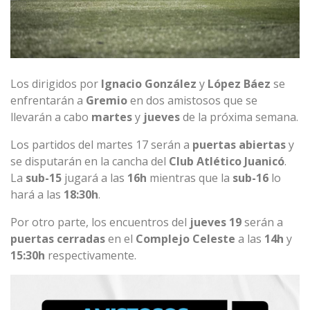
Los dirigidos por
Ignacio
González
y
López
Báez
se
enfrentarán a
Gremio
en dos amistosos que se
llevarán a cabo
martes
y
jueves
de la próxima semana.
Los partidos del martes 17 serán a
puertas
abiertas
y
se disputarán en la cancha del
Club Atlético Juanicó
.
La
sub-15
jugará a las
16h
mientras que la
sub-16
lo
hará a las
18:30h
.
Por otro parte, los encuentros del
jueves
19
serán a
puertas
cerradas
en el
Complejo Celeste
a las
14h
y
15:30h
respectivamente.