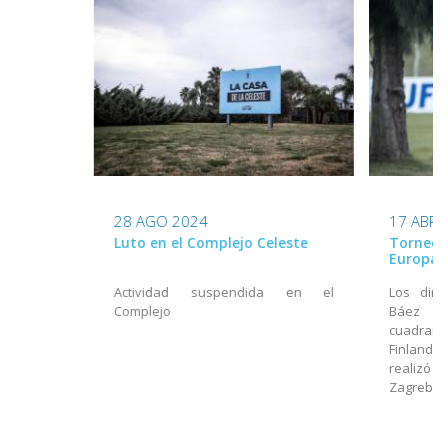
28 AGO 2024
17 ABR 
Luto en el Complejo Celeste
Torneo S
Europa
Actividad suspendida en el
Los diri
Complejo
Báez p
cuadran
Finlandi
realizó 
Zagreb