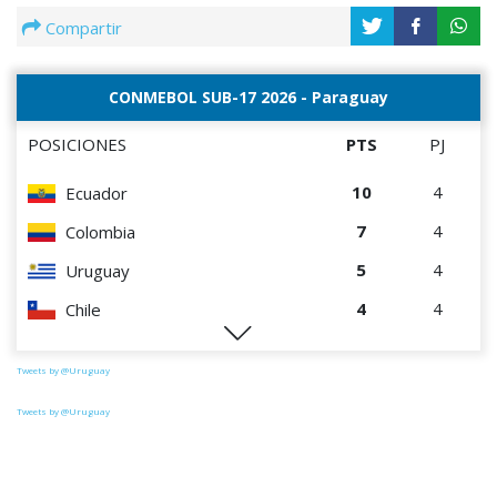
Compartir
CONMEBOL SUB-17 2026 - Paraguay
POSICIONES
PTS
PJ
10
4
Ecuador
7
4
Colombia
5
4
Uruguay
4
4
Chile
1
4
Paraguay
Tweets by @Uruguay
Tweets by @Uruguay