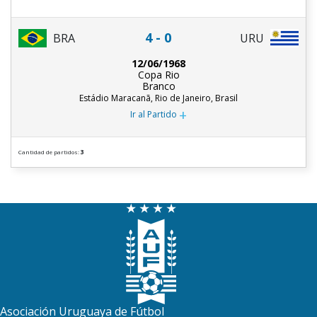
4 - 0
BRA
URU
12/06/1968
Copa Rio
Branco
Estádio Maracanã, Rio de Janeiro, Brasil
+
Ir al Partido
Cantidad de partidos:
3
Asociación Uruguaya de Fútbol