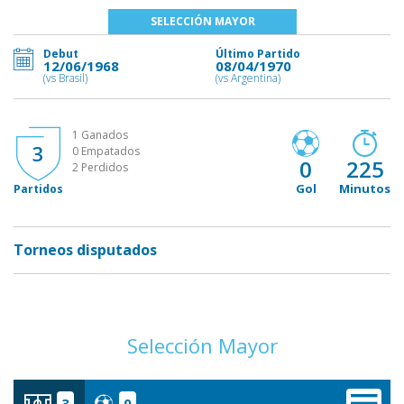
SELECCIÓN MAYOR
Debut
Último Partido
12/06/1968
08/04/1970
(vs Brasil)
(vs Argentina)
1 Ganados
3
0 Empatados
0
225
2 Perdidos
Gol
Minutos
Partidos
Torneos disputados
Selección Mayor
3
0