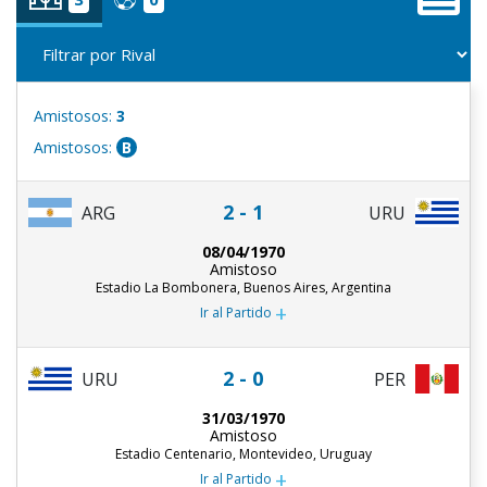
Amistosos:
3
Amistosos:
B
2 - 1
ARG
URU
08/04/1970
Amistoso
Estadio La Bombonera, Buenos Aires, Argentina
+
Ir al Partido
2 - 0
URU
PER
31/03/1970
Amistoso
Estadio Centenario, Montevideo, Uruguay
+
Ir al Partido