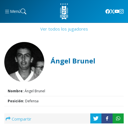
Menú
Ver todos los jugadores
Ángel Brunel
Nombre:
Ángel Brunel
Posición:
Defensa
Compartir