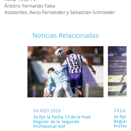
Árbitro: Fernando Falce
Asistentes: Aecio Fernández y Sebastián Schröeder
Noticias Relacionadas
24 JUL 
04 AGO 2026
Se fijó l
Se fijó la Fecha 13 de la Fase
Regular
Regular de la Segunda
Profesio
Profesional AUF