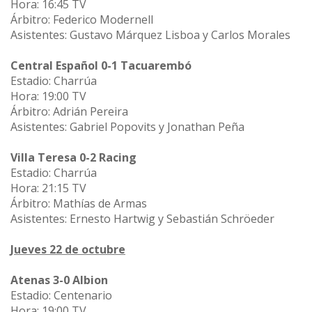
Hora: 16:45 TV
Árbitro: Federico Modernell
Asistentes: Gustavo Márquez Lisboa y Carlos Morales
Central Español 0-1 Tacuarembó
Estadio: Charrúa
Hora: 19:00 TV
Árbitro: Adrián Pereira
Asistentes: Gabriel Popovits y Jonathan Peña
Villa Teresa 0-2 Racing
Estadio: Charrúa
Hora: 21:15 TV
Árbitro: Mathías de Armas
Asistentes: Ernesto Hartwig y Sebastián Schröeder
Jueves 22 de octubre
Atenas 3-0 Albion
Estadio: Centenario
Hora: 19:00 TV