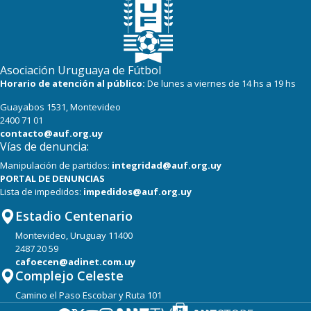
Asociación Uruguaya de Fútbol
Horario de atención al público:
De lunes a viernes de 14 hs a 19 hs
Guayabos 1531, Montevideo
2400 71 01
contacto@auf.org.uy
Vías de denuncia:
Manipulación de partidos:
integridad@auf.org.uy
PORTAL DE DENUNCIAS
Lista de impedidos:
impedidos@auf.org.uy
Estadio Centenario
Montevideo, Uruguay 11400
2487 20 59
cafoecen@adinet.com.uy
Complejo Celeste
Camino el Paso Escobar y Ruta 101