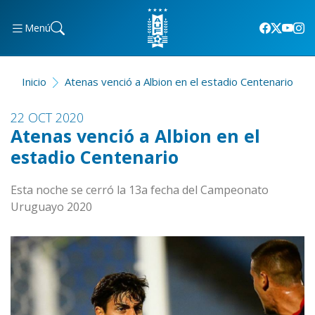
Menú
Inicio
Atenas venció a Albion en el estadio Centenario
22 OCT 2020
Atenas venció a Albion en el
estadio Centenario
Esta noche se cerró la 13a fecha del Campeonato
Uruguayo 2020