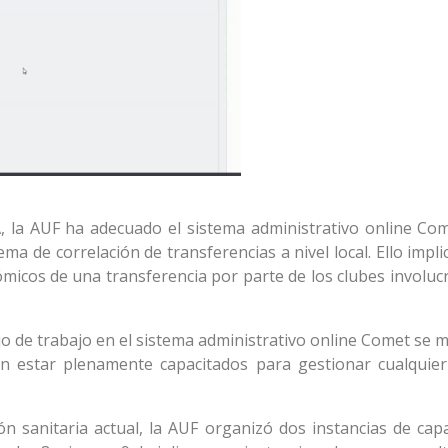
, la AUF ha adecuado el sistema administrativo online Com
ema de correlación de transferencias a nivel local. Ello impli
ómicos de una transferencia por parte de los clubes involuc
jo de trabajo en el sistema administrativo online Comet se 
án estar plenamente capacitados para gestionar cualquier
ón sanitaria actual, la AUF organizó dos instancias de capa