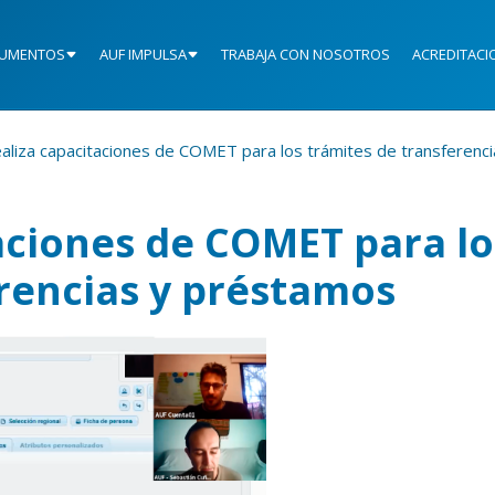
UMENTOS
AUF IMPULSA
TRABAJA CON NOSOTROS
ACREDITACI
aliza capacitaciones de COMET para los trámites de transferenc
aciones de COMET para lo
rencias y préstamos