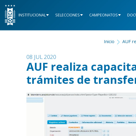
INSTITUCIONAL
SELECCIONES
CAMPEONATOS
DOC
Inicio
AUF re
08 JUL 2020
AUF realiza capacit
trámites de transfe