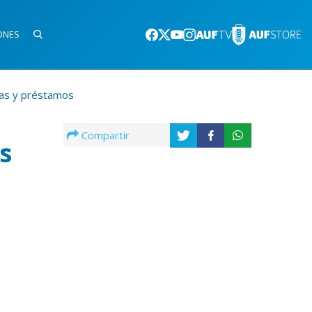
ONES
ias y préstamos
Compartir
s