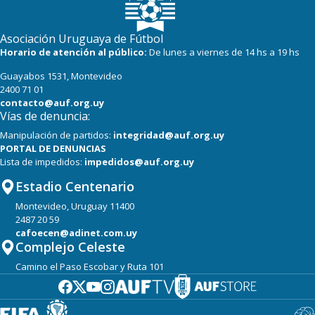
Asociación Uruguaya de Fútbol
Horario de atención al público:
De lunes a viernes de 14 hs a 19 hs
Guayabos 1531, Montevideo
2400 71 01
contacto@auf.org.uy
Vías de denuncia:
Manipulación de partidos:
integridad@auf.org.uy
PORTAL DE DENUNCIAS
Lista de impedidos:
impedidos@auf.org.uy
Estadio Centenario
Montevideo, Uruguay 11400
2487 20 59
cafoecen@adinet.com.uy
Complejo Celeste
Camino el Paso Escobar y Ruta 101