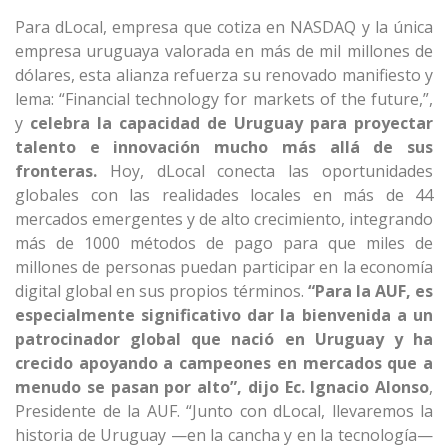
Para dLocal, empresa que cotiza en NASDAQ y la única
empresa uruguaya valorada en más de mil millones de
dólares, esta alianza refuerza su renovado manifiesto y
lema: “Financial technology for markets of the future,”,
y
celebra la capacidad de Uruguay para proyectar
talento e innovación mucho más allá de sus
fronteras.
Hoy, dLocal conecta las oportunidades
globales con las realidades locales en más de 44
mercados emergentes y de alto crecimiento, integrando
más de 1000 métodos de pago para que miles de
millones de personas puedan participar en la economía
digital global en sus propios términos.
“Para la AUF, es
especialmente significativo dar la bienvenida a un
patrocinador global que nació en Uruguay y ha
crecido apoyando a campeones en mercados que a
menudo se pasan por alto”, dijo Ec. Ignacio Alonso
,
Presidente de la AUF. “Junto con dLocal, llevaremos la
historia de Uruguay —en la cancha y en la tecnología—