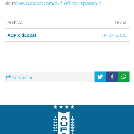
visite:
www.dlocal.com/auf-official-sponsor/
Archivo
Fecha
AUF x dLocal
10-04-2026
Compartir