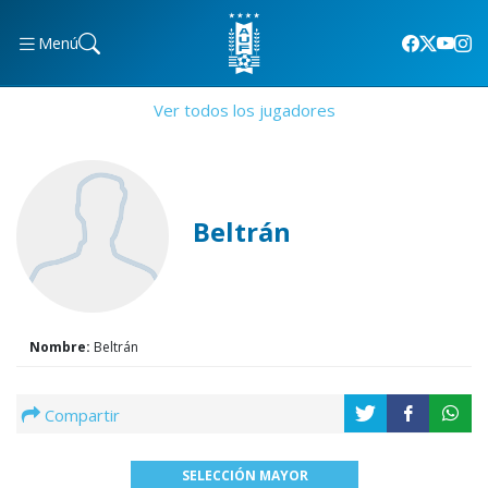
Menú
Ver todos los jugadores
Beltrán
Nombre:
Beltrán
Compartir
SELECCIÓN MAYOR