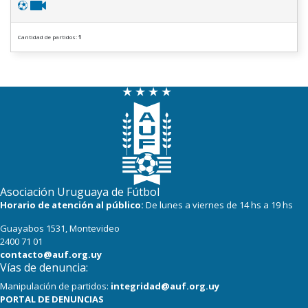
Cantidad de partidos:
1
Asociación Uruguaya de Fútbol
Horario de atención al público:
De lunes a viernes de 14 hs a 19 hs
Guayabos 1531, Montevideo
2400 71 01
contacto@auf.org.uy
Vías de denuncia:
Manipulación de partidos:
integridad@auf.org.uy
PORTAL DE DENUNCIAS