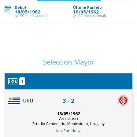
Debut
Último Partido
18/05/1962
18/05/1962
(vs SC Internacional)
(vs SC Internacional)
Selección Mayor
1
3 - 2
URU
18/05/1962
Amistoso
Estadio Centenario, Montevideo, Uruguay
+
Ir al Partido