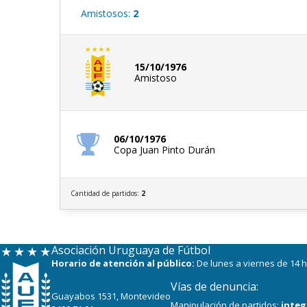
Amistosos:
2
15/10/1976
Amistoso
06/10/1976
Copa Juan Pinto Durán
Cantidad de partidos:
2
Asociación Uruguaya de Fútbol
Horario de atención al público:
De lunes a viernes de 14 h
Vías de denuncia:
Guayabos 1531, Montevideo
Manipulación de partidos:
integ