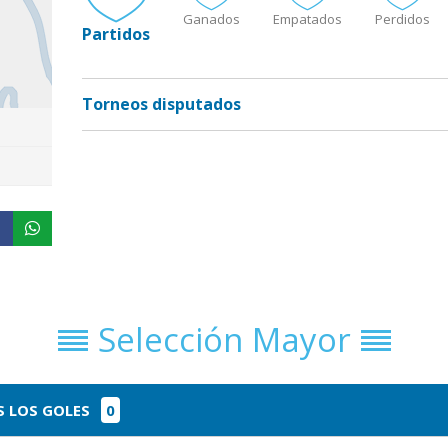
Ganados
Empatados
Perdidos
Partidos
Torneos disputados
Selección Mayor
 LOS GOLES
0