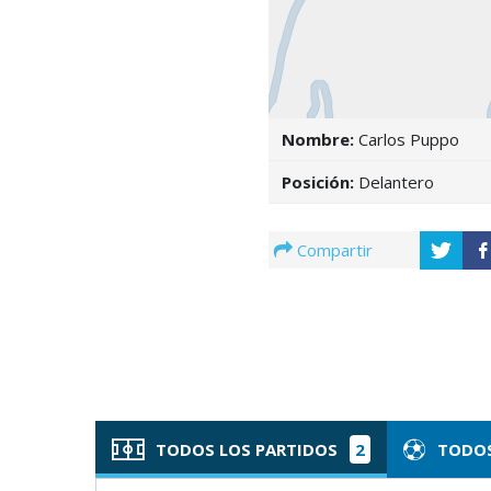
Nombre:
Carlos Puppo
Posición:
Delantero
Compartir
TODOS LOS PARTIDOS
2
TODOS