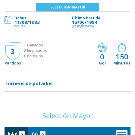
SELECCIÓN MAYOR
Debut
Último Partido
11/08/1983
13/06/1984
(vs Perú)
(vs Inglaterra)
1 Ganados
3
2 Empatados
0
150
0 Perdidos
Gol
Minutos
Partidos
Torneos disputados
Selección Mayor
3
0