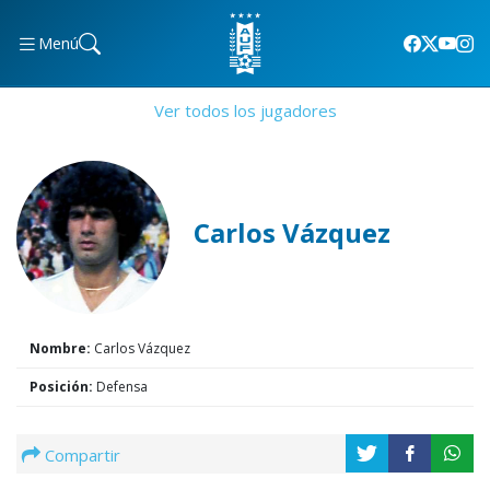
Menú
Ver todos los jugadores
Carlos Vázquez
Nombre:
Carlos Vázquez
Posición:
Defensa
Compartir