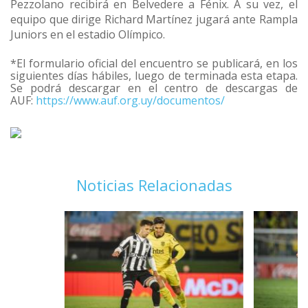
Pezzolano recibirá en Belvedere a Fénix. A su vez, el
equipo que dirige Richard Martínez jugará ante Rampla
Juniors en el estadio Olímpico.
*El formulario oficial del encuentro se publicará, en los
siguientes días hábiles, luego de terminada esta etapa.
Se podrá descargar en el centro de descargas de
AUF:
https://www.auf.org.uy/documentos/
Noticias Relacionadas