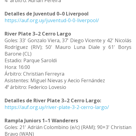
4º árbitro: Adrián Pereira
Detalles de Juventud 0–0 Liverpool
https://auf.org.uy/juventud-0-0-liverpool/
River Plate 3–2 Cerro Largo
Goles: 33' Gonzalo Viera, 37' Diego Vicente y 42' Nicolás
Rodríguez (RIV); 50' Mauro Luna Diale y 61' Borys
Barone (CL)
Estadio: Parque Saroldi
Hora: 16:00
Árbitro: Christian Ferreyra
Asistentes: Miguel Nievas y Aecio Fernández
4º árbitro: Federico Lovesio
Detalles de River Plate 3–2 Cerro Largo:
https://auf.org.uy/river-plate-3-2-cerro-largo/
Rampla Juniors 1–1 Wanderers
Goles: 21' Adrián Colombino (e/c) (RAM); 90+3' Christian
Bravo (WAN)