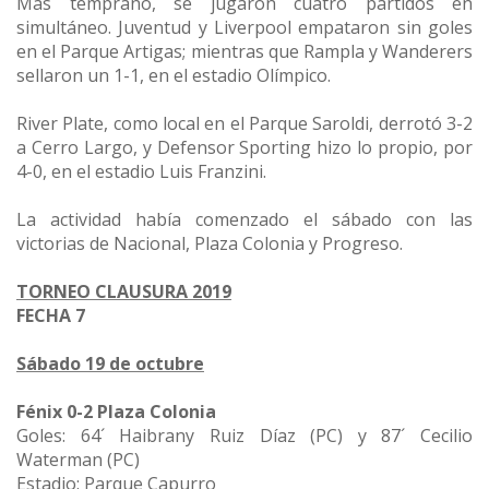
Más temprano, se jugaron cuatro partidos en
simultáneo. Juventud y Liverpool empataron sin goles
en el Parque Artigas; mientras que Rampla y Wanderers
sellaron un 1-1, en el estadio Olímpico.
River Plate, como local en el Parque Saroldi, derrotó 3-2
a Cerro Largo, y Defensor Sporting hizo lo propio, por
4-0, en el estadio Luis Franzini.
La actividad había comenzado el sábado con las
victorias de Nacional, Plaza Colonia y Progreso.
TORNEO CLAUSURA 2019
FECHA 7
Sábado 19 de octubre
Fénix 0-2 Plaza Colonia
Goles: 64´ Haibrany Ruiz Díaz (PC) y 87´ Cecilio
Waterman (PC)
Estadio: Parque Capurro