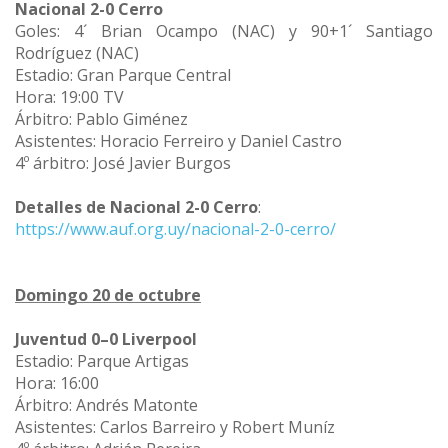
Nacional 2-0 Cerro
Goles: 4´ Brian Ocampo (NAC) y 90+1´ Santiago
Rodríguez (NAC)
Estadio: Gran Parque Central
Hora: 19:00 TV
Árbitro: Pablo Giménez
Asistentes: Horacio Ferreiro y Daniel Castro
4º árbitro: José Javier Burgos
Detalles de Nacional 2-0 Cerro
:
https://www.auf.org.uy/nacional-2-0-cerro/
Domingo 20 de octubre
Juventud 0–0 Liverpool
Estadio: Parque Artigas
Hora: 16:00
Árbitro: Andrés Matonte
Asistentes: Carlos Barreiro y Robert Muníz