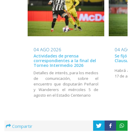
04 AGO 2026
04 AGO
Actividades de prensa
Se fijó 
correspondientes a la final del
Clausur
Torneo Intermedio 2026
Habrá act
Detalles de interés, para los medios
17 de ago
de comunicación, sobre el
encuentro que disputarán Peñarol
y Wanderers el miércoles 5 de
agosto en el Estadio Centenario
Compartir