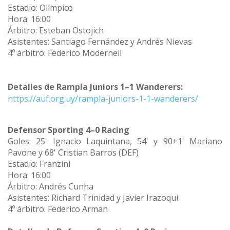
Estadio: Olímpico
Hora: 16:00
Árbitro: Esteban Ostojich
Asistentes: Santiago Fernández y Andrés Nievas
4º árbitro: Federico Modernell
Detalles de Rampla Juniors 1–1 Wanderers:
https://auf.org.uy/rampla-juniors-1-1-wanderers/
Defensor Sporting 4–0 Racing
Goles: 25' Ignacio Laquintana, 54' y 90+1' Mariano
Pavone y 68' Cristian Barros (DEF)
Estadio: Franzini
Hora: 16:00
Árbitro: Andrés Cunha
Asistentes: Richard Trinidad y Javier Irazoqui
4º árbitro: Federico Arman