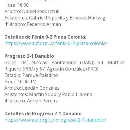
Hora: 16:00
Árbitro: Daniel Fedorczuk
Asistentes: Gabriel Popovits y Ernesto Hartwig
4º árbitro: Federico Arman
Detalles de Fénix 0-2 Plaza Colonia
:
https://www.auf.org.uy/fenix-0-2-plaza-colonia/
Progreso 2-1 Danubio
Goles: 44´ Nicolás Pantaleone (DAN); 54´ Mathías
Riquero (PRO) y 67´ Agustín González (PRO)
Estadio: Parque Paladino
Hora: 16:00 TV
Árbitro: Leodán González
Asistentes: Martín Soppi y Pablo Llarena
4º árbitro: Adrián Pereira
Detalles de Progreso 2-1 Danubio
:
https://www.auf.org.uy/progreso-2-1-danubio/