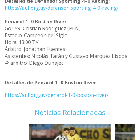
Detalles de Defensor Sporting 4–0 Racing:
https://auf.org.uy/defensor-sporting-4-0-racing/
Peñarol 1–0 Boston River
Gol: 59' Cristian Rodríguez (PEÑ)
Estadio: Campeón del Siglo
Hora: 18:00 TV
Árbitro: Jonathan Fuentes
Asistentes: Nicolás Tarán y Gustavo Márquez Lisboa
4º árbitro: Diego Dunajec
Detalles de Peñarol 1–0 Boston River:
https://auf.org.uy/penarol-1-0-boston-river/
Noticias Relacionadas