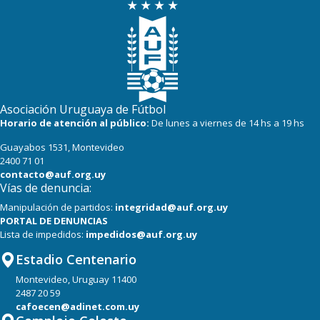
Asociación Uruguaya de Fútbol
Horario de atención al público:
De lunes a viernes de 14 hs a 19 hs
Guayabos 1531, Montevideo
2400 71 01
contacto@auf.org.uy
Vías de denuncia:
Manipulación de partidos:
integridad@auf.org.uy
PORTAL DE DENUNCIAS
Lista de impedidos:
impedidos@auf.org.uy
Estadio Centenario
Montevideo, Uruguay 11400
2487 20 59
cafoecen@adinet.com.uy