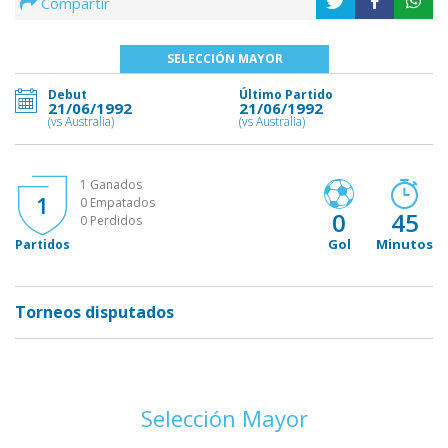
Compartir
SELECCIÓN MAYOR
Debut
Último Partido
21/06/1992
21/06/1992
(vs Australia)
(vs Australia)
1 Ganados
1
0 Empatados
0
45
0 Perdidos
Gol
Minutos
Partidos
Torneos disputados
Selección Mayor