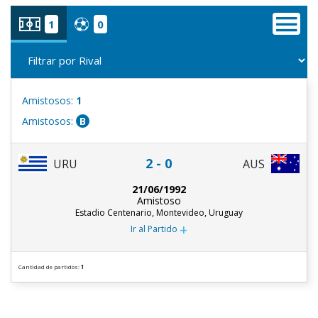
1
0
Amistosos:
1
Amistosos:
B
2 - 0
URU
AUS
21/06/1992
Amistoso
Estadio Centenario, Montevideo, Uruguay
+
Ir al Partido
Cantidad de partidos:
1