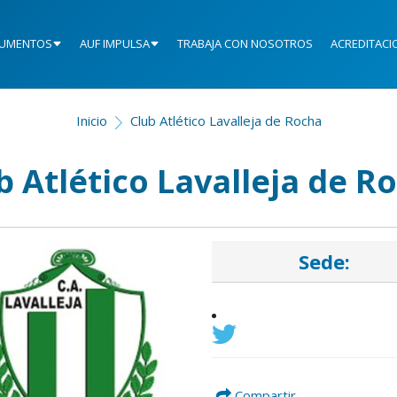
UMENTOS
AUF IMPULSA
TRABAJA CON NOSOTROS
ACREDITACI
Inicio
Club Atlético Lavalleja de Rocha
b Atlético Lavalleja de R
Sede:
Compartir