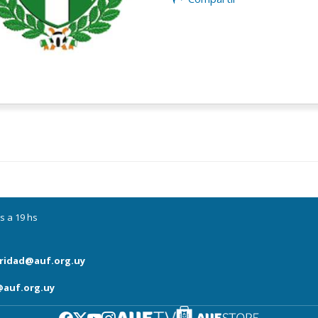
s a 19 hs
ridad@auf.org.uy
auf.org.uy