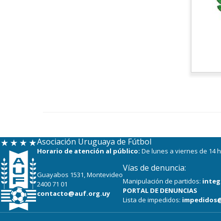
Asociación Uruguaya de Fútbol
Horario de atención al público:
De lunes a viernes de 14 h
Vías de denuncia:
Guayabos 1531, Montevideo
Manipulación de partidos:
integ
2400 71 01
PORTAL DE DENUNCIAS
contacto@auf.org.uy
Lista de impedidos:
impedidos@