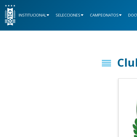
INSTITUCIONAL
SELECCIONES
CAMPEONATOS
DOC
Clu