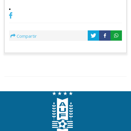
Compartir