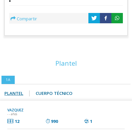
Compartir
Plantel
1A
|
PLANTEL
CUERPO TÉCNICO
VAZQUEZ
- - años
12
990
1