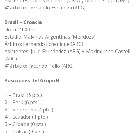
Asistentes: Carlos Barreiro (URU) y Martín Soppi (URU)
4º árbitro: Fernando Espinoza (ARG)
Brasil – Croacia
Hora: 21.00 h
Estadio: Malvinas Argentinas (Mendoza)
Árbitro: Fernando Echenique (ARG)
Asistentes: Julio Fernández (ARG) y Maximiliano Castelli
(ARG)
4º árbitro: Facundo Tello (ARG)
Posiciones del Grupo B
1 – Brasil (6 pts.)
2 – Perú (6 pts.)
3 – Venezuela (4 pto.)
4 – Ecuador (1 pto.)
5 – Croacia (0 pts.)
6 – Bolivia (0 pts.)