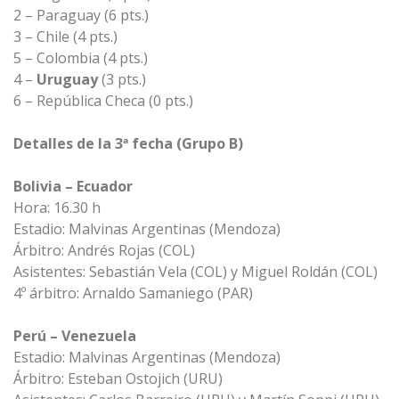
2 – Paraguay (6 pts.)
3 – Chile (4 pts.)
5 – Colombia (4 pts.)
4 –
Uruguay
(3 pts.)
6 – República Checa (0 pts.)
Detalles de la 3ª fecha (Grupo B)
Bolivia – Ecuador
Hora: 16.30 h
Estadio: Malvinas Argentinas (Mendoza)
Árbitro: Andrés Rojas (COL)
Asistentes: Sebastián Vela (COL) y Miguel Roldán (COL)
4º árbitro: Arnaldo Samaniego (PAR)
Perú – Venezuela
Estadio: Malvinas Argentinas (Mendoza)
Árbitro: Esteban Ostojich (URU)