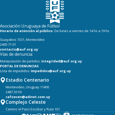
Asociación Uruguaya de Fútbol
Horario de atención al público:
De lunes a viernes de 14 hs a 19 hs
Guayabos 1531, Montevideo
2400 71 01
contacto@auf.org.uy
Vías de denuncia:
Manipulación de partidos:
integridad@auf.org.uy
PORTAL DE DENUNCIAS
Lista de impedidos:
impedidos@auf.org.uy
Estadio Centenario
Montevideo, Uruguay 11400
2487 20 59
cafoecen@adinet.com.uy
Complejo Celeste
Camino el Paso Escobar y Ruta 101