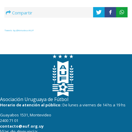
Compartir
Tweets by @AmateurAUF
Asociación Uruguaya de Fútbol
Horario de atención al público:
De lunes a viernes de 14 hs a 19 hs
Guayabos 1531, Montevideo
2400 71 01
contacto@auf.org.uy
Vías de denuncia: