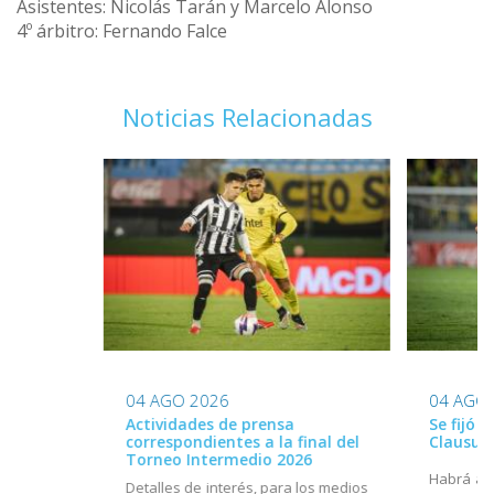
Asistentes: Nicolás Tarán y Marcelo Alonso
4º árbitro: Fernando Falce
Noticias Relacionadas
04 AGO 2026
04 AGO
Actividades de prensa
Se fijó 
correspondientes a la final del
Clausur
Torneo Intermedio 2026
Habrá act
Detalles de interés, para los medios