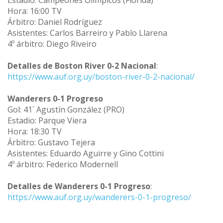
Hora: 16:00 TV
Árbitro: Daniel Rodríguez
Asistentes: Carlos Barreiro y Pablo Llarena
4º árbitro: Diego Riveiro
Detalles de Boston River 0-2 Nacional
:
https://www.auf.org.uy/boston-river-0-2-nacional/
Wanderers 0-1 Progreso
Gol: 41´ Agustín González (PRO)
Estadio: Parque Viera
Hora: 18:30 TV
Árbitro: Gustavo Tejera
Asistentes: Eduardo Aguirre y Gino Cottini
4º árbitro: Federico Modernell
Detalles de Wanderers 0-1 Progreso
:
https://www.auf.org.uy/wanderers-0-1-progreso/