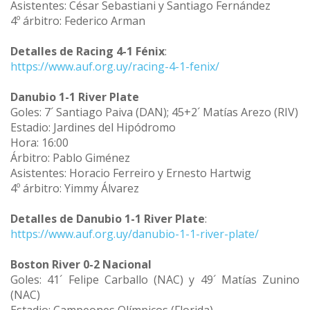
Asistentes: César Sebastiani y Santiago Fernández
4º árbitro: Federico Arman
Detalles de Racing 4-1 Fénix
:
https://www.auf.org.uy/racing-4-1-fenix/
Danubio 1-1 River Plate
Goles: 7´ Santiago Paiva (DAN); 45+2´ Matías Arezo (RIV)
Estadio: Jardines del Hipódromo
Hora: 16:00
Árbitro: Pablo Giménez
Asistentes: Horacio Ferreiro y Ernesto Hartwig
4º árbitro: Yimmy Álvarez
Detalles de Danubio 1-1 River Plate
:
https://www.auf.org.uy/danubio-1-1-river-plate/
Boston River 0-2 Nacional
Goles: 41´ Felipe Carballo (NAC) y 49´ Matías Zunino
(NAC)
Estadio: Campeones Olímpicos (Florida)