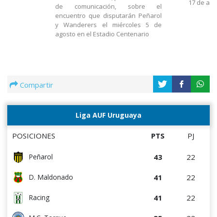
17 de ago
de comunicación, sobre el
encuentro que disputarán Peñarol
y Wanderers el miércoles 5 de
agosto en el Estadio Centenario
Compartir
Liga AUF Uruguaya
POSICIONES
PTS
PJ
43
22
Peñarol
41
22
D. Maldonado
41
22
Racing