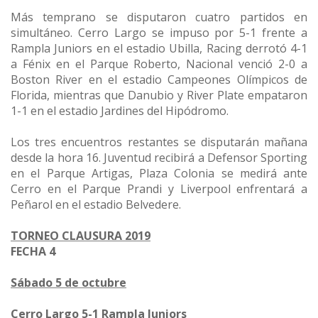
Más temprano se disputaron cuatro partidos en
simultáneo. Cerro Largo se impuso por 5-1 frente a
Rampla Juniors en el estadio Ubilla, Racing derrotó 4-1
a Fénix en el Parque Roberto, Nacional venció 2-0 a
Boston River en el estadio Campeones Olímpicos de
Florida, mientras que Danubio y River Plate empataron
1-1 en el estadio Jardines del Hipódromo.
Los tres encuentros restantes se disputarán mañana
desde la hora 16. Juventud recibirá a Defensor Sporting
en el Parque Artigas, Plaza Colonia se medirá ante
Cerro en el Parque Prandi y Liverpool enfrentará a
Peñarol en el estadio Belvedere.
TORNEO CLAUSURA 2019
FECHA 4
Sábado 5 de octubre
Cerro Largo 5-1 Rampla Juniors