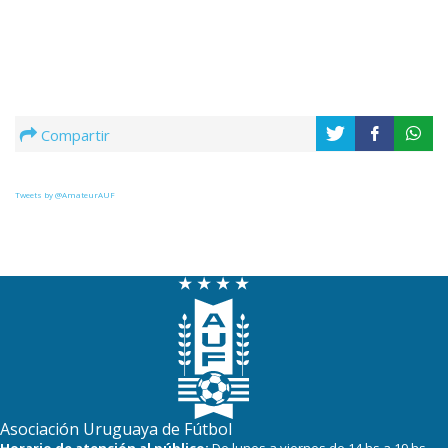
Compartir
Tweets by @AmateurAUF
Asociación Uruguaya de Fútbol
Horario de atención al público:
De lunes a viernes de 14 hs a 19 hs