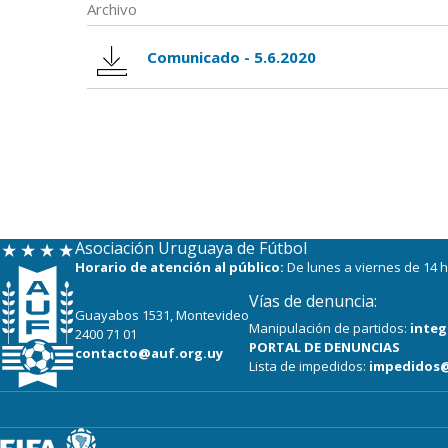
Archivo
Comunicado - 5.6.2020
Asociación Uruguaya de Fútbol
Horario de atención al público:
De lunes a viernes de 14 h
Vías de denuncia:
Guayabos 1531, Montevideo
Manipulación de partidos:
integ
2400 71 01
PORTAL DE DENUNCIAS
contacto@auf.org.uy
Lista de impedidos:
impedidos@