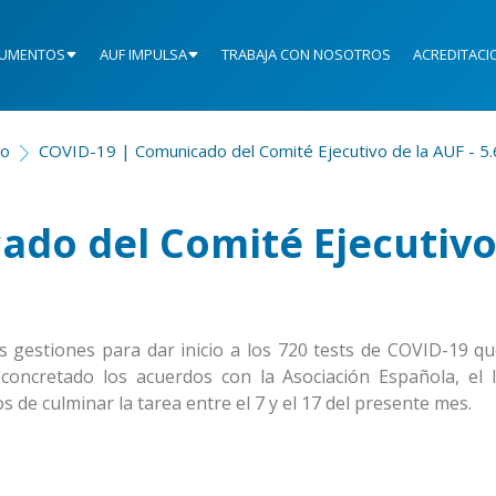
UMENTOS
AUF IMPULSA
TRABAJA CON NOSOTROS
ACREDITACI
io
COVID-19 | Comunicado del Comité Ejecutivo de la AUF - 5.
ado del Comité Ejecutivo
s gestiones para dar inicio a los 720 tests de COVID-19 q
 concretado los acuerdos con la Asociación Española, el I
s de culminar la tarea entre el 7 y el 17 del presente mes.