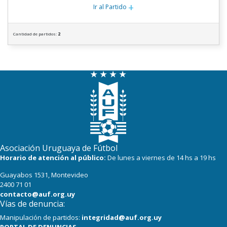
+
Ir al Partido
Cantidad de partidos:
2
Asociación Uruguaya de Fútbol
Horario de atención al público:
De lunes a viernes de 14 hs a 19 hs
Guayabos 1531, Montevideo
2400 71 01
contacto@auf.org.uy
Vías de denuncia:
Manipulación de partidos:
integridad@auf.org.uy