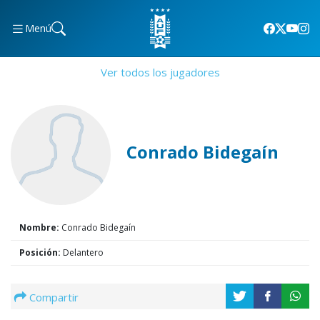
Menú
Ver todos los jugadores
Conrado Bidegaín
Nombre:
Conrado Bidegaín
Posición:
Delantero
Compartir