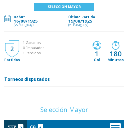
SELECCIÓN MAYOR
Debut
Último Partido
16/08/1925
19/08/1925
(vs Paraguay)
(vs Paraguay)
1 Ganados
2
0 Empatados
1
180
1 Perdidos
Gol
Minutos
Partidos
Torneos disputados
Selección Mayor
2
1