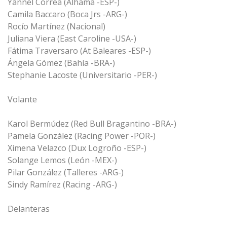
Yannel Correa (Alhama -ESP-)
Camila Baccaro (Boca Jrs -ARG-)
Rocío Martínez (Nacional)
Juliana Viera (East Caroline -USA-)
Fátima Traversaro (At Baleares -ESP-)
Ángela Gómez (Bahía -BRA-)
Stephanie Lacoste (Universitario -PER-)
Volante
Karol Bermúdez (Red Bull Bragantino -BRA-)
Pamela González (Racing Power -POR-)
Ximena Velazco (Dux Logroño -ESP-)
Solange Lemos (León -MEX-)
Pilar González (Talleres -ARG-)
Sindy Ramírez (Racing -ARG-)
Delanteras