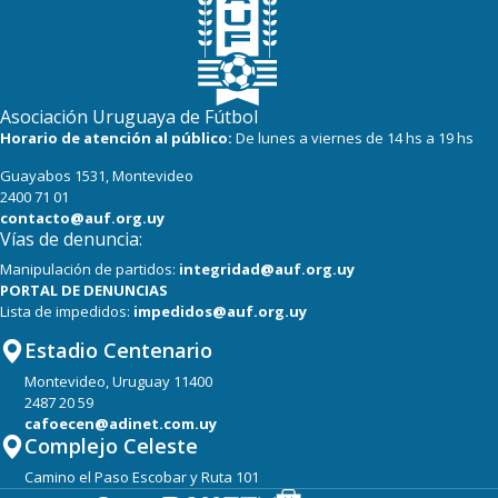
Asociación Uruguaya de Fútbol
Horario de atención al público:
De lunes a viernes de 14 hs a 19 hs
Guayabos 1531, Montevideo
2400 71 01
contacto@auf.org.uy
Vías de denuncia:
Manipulación de partidos:
integridad@auf.org.uy
PORTAL DE DENUNCIAS
Lista de impedidos:
impedidos@auf.org.uy
Estadio Centenario
Montevideo, Uruguay 11400
2487 20 59
cafoecen@adinet.com.uy
Complejo Celeste
Camino el Paso Escobar y Ruta 101