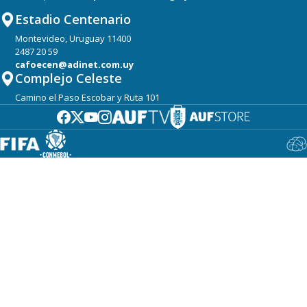
Estadio Centenario
Montevideo, Uruguay 11400
2487 20 59
cafoecen@adinet.com.uy
Complejo Celeste
Camino el Paso Escobar y Ruta 101