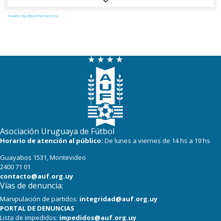
2
4
Chile
Tweets by @AUFfemenino
Asociación Uruguaya de Fútbol
Horario de atención al público:
De lunes a viernes de 14 hs a 19 hs
Guayabos 1531, Montevideo
2400 71 01
contacto@auf.org.uy
Vías de denuncia:
Manipulación de partidos:
integridad@auf.org.uy
PORTAL DE DENUNCIAS
Lista de impedidos:
impedidos@auf.org.uy