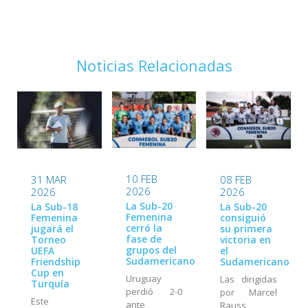
Noticias Relacionadas
10 FEB
31 MAR
08 FEB
2026
2026
2026
La Sub-20
La Sub-18
La Sub-20
Femenina
Femenina
consiguió
cerró la
jugará el
su primera
fase de
Torneo
victoria en
grupos del
UEFA
el
Sudamericano
Friendship
Sudamericano
Cup en
Uruguay
Las dirigidas
Turquía
perdió 2-0
por Marcel
Este
ante
Rauss