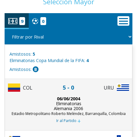
Selección Mayor
9
0
Amistosos:
5
Eliminatorias Copa Mundial de la FIFA:
4
Amistosos:
B
5 - 0
COL
URU
06/06/2004
Eliminatorias
Alemania 2006
Estadio Metropolitano Roberto Meléndez, Barranquilla, Colombia
+
Ir al Partido