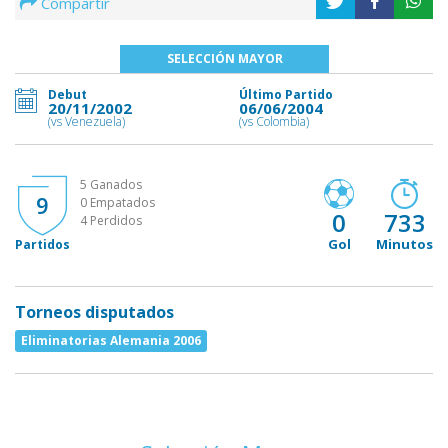
Compartir
SELECCIÓN MAYOR
Debut
Último Partido
20/11/2002
06/06/2004
(vs Venezuela)
(vs Colombia)
5 Ganados
9
0 Empatados
0
733
4 Perdidos
Gol
Minutos
Partidos
Torneos disputados
Eliminatorias Alemania 2006