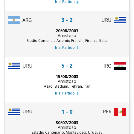
+
Ir al Partido
3 - 2
ARG
URU
20/08/2003
Amistoso
Stadio Comunale Artemio Franchi, Firenze, Italia
+
Ir al Partido
5 - 2
URU
IRQ
15/08/2003
Amistoso
Azadi Stadium, Tehran, Irán
+
Ir al Partido
1 - 0
URU
PER
30/07/2003
Amistoso
Estadio Centenario, Montevideo, Uruguay