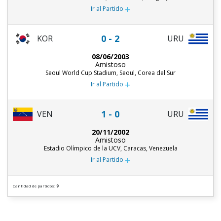
+
Ir al Partido
0 - 2
KOR
URU
08/06/2003
Amistoso
Seoul World Cup Stadium, Seoul, Corea del Sur
+
Ir al Partido
1 - 0
URU
VEN
20/11/2002
Amistoso
Estadio Olímpico de la UCV, Caracas, Venezuela
+
Ir al Partido
Cantidad de partidos:
9