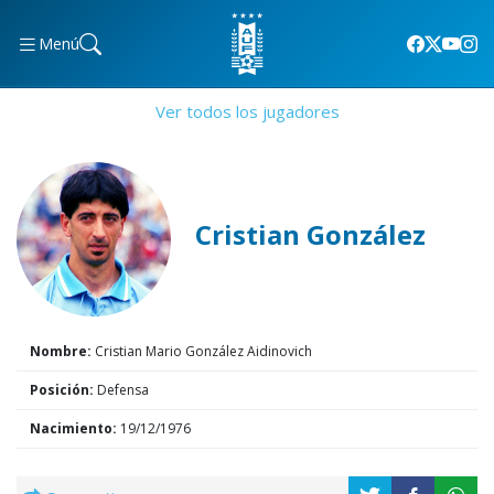
Menú
Ver todos los jugadores
Cristian González
Nombre:
Cristian Mario González Aidinovich
Posición:
Defensa
Nacimiento:
19/12/1976