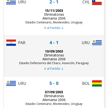
2 - 1
URU
CHL
15/11/2003
Eliminatorias
Alemania 2006
Estadio Centenario, Montevideo, Uruguay
+
Ir al Partido
4 - 1
PAR
URU
10/09/2003
Eliminatorias
Alemania 2006
Estadio Defensores del Chaco, Asunción, Paraguay
+
Ir al Partido
5 - 0
URU
BOL
07/09/2003
Eliminatorias
Alemania 2006
Estadio Centenario, Montevideo, Uruguay