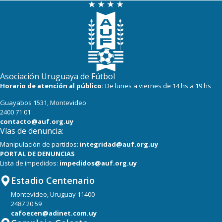
Asociación Uruguaya de Fútbol
Horario de atención al público:
De lunes a viernes de 14 hs a 19 hs
Guayabos 1531, Montevideo
2400 71 01
contacto@auf.org.uy
Vías de denuncia:
Manipulación de partidos:
integridad@auf.org.uy
PORTAL DE DENUNCIAS
Lista de impedidos:
impedidos@auf.org.uy
Estadio Centenario
Montevideo, Uruguay 11400
2487 20 59
cafoecen@adinet.com.uy