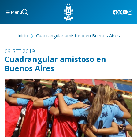
Menú
Inicio
Cuadrangular amistoso en Buenos Aires
09 SET 2019
Cuadrangular amistoso en
Buenos Aires