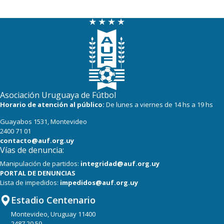
Asociación Uruguaya de Fútbol
Horario de atención al público:
De lunes a viernes de 14 hs a 19 hs
Guayabos 1531, Montevideo
2400 71 01
contacto@auf.org.uy
Vías de denuncia:
Manipulación de partidos:
integridad@auf.org.uy
PORTAL DE DENUNCIAS
Lista de impedidos:
impedidos@auf.org.uy
Estadio Centenario
Montevideo, Uruguay 11400
2487 20 59