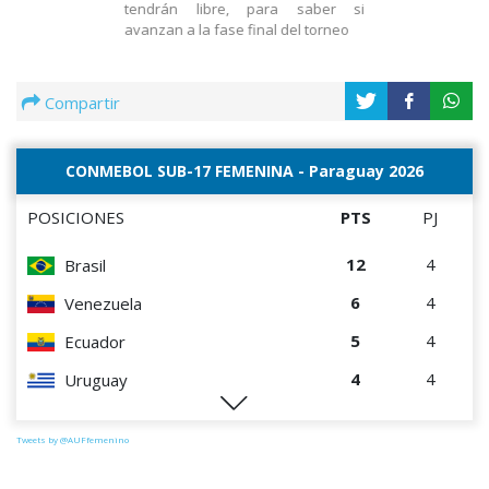
tendrán libre, para saber si
avanzan a la fase final del torneo
Compartir
CONMEBOL SUB-17 FEMENINA - Paraguay 2026
POSICIONES
PTS
PJ
12
4
Brasil
6
4
Venezuela
5
4
Ecuador
4
4
Uruguay
1
4
Perú
Tweets by @AUFfemenino