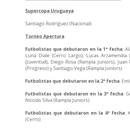
Supercopa Uruguaya
Santiago Rodríguez (Nacional)
Torneo Apertura
Futbolistas que debutaron en la 1ª fecha
: A
Luna Diale (Cerro Largo), Lucas Arzamendia 
(Juventud), Diego Rosa (Rampla Juniors), Juan 
(Progreso) y Santiago Vega (Rampla Juniors)
Futbolistas que debutaron en la 2ª fecha
: Em
Futbolistas que debutaron en la 3ª fecha
: 
Nicolás Silva (Rampla Juniors)
Futbolistas que debutaron en la 4ª fecha
: 
(Cerro)