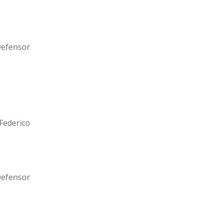
Defensor
Federico
Defensor