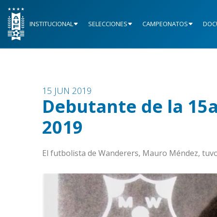
INSTITUCIONAL
SELECCIONES
CAMPEONATOS
DOC
15 JUN 2019
Debutante de la 15a
2019
El futbolista de Wanderers, Mauro Méndez, tuvo