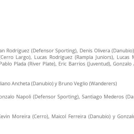
lan Rodríguez (Defensor Sporting), Denis Olivera (Danubio
(Cerro Largo), Lucas Rodríguez (Rampla Juniors), Lucas 
Pablo Plada (River Plate), Eric Barrios (Juventud), Gonzalo
iliano Ancheta (Danubio) y Bruno Veglio (Wanderers)
Gonzalo Napoli (Defensor Sporting), Santiago Mederos (Da
Kevin Moreira (Cerro), Maicol Ferreira (Danubio) y Gonzal