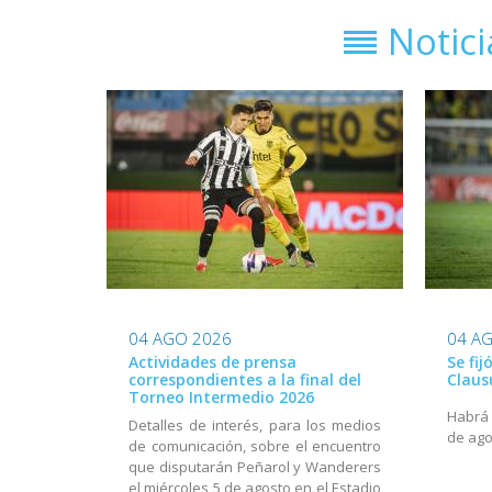
Notic
04 AGO 2026
04 A
Actividades de prensa
Se fij
correspondientes a la final del
Claus
Torneo Intermedio 2026
Habrá a
Detalles de interés, para los medios
de ago
de comunicación, sobre el encuentro
que disputarán Peñarol y Wanderers
el miércoles 5 de agosto en el Estadio