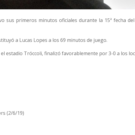
o sus primeros minutos oficiales durante la 15ª fecha de
stituyó a Lucas Lopes a los 69 minutos de juego.
l estadio Tróccoli, finalizó favorablemente por 3-0 a los loc
s (2/6/19)