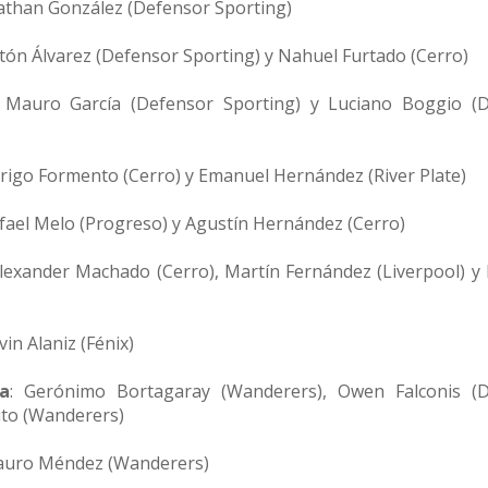
nathan González (Defensor Sporting)
stón Álvarez (Defensor Sporting) y Nahuel Furtado (Cerro)
: Mauro García (Defensor Sporting) y Luciano Boggio (
drigo Formento (Cerro) y Emanuel Hernández (River Plate)
afael Melo (Progreso) y Agustín Hernández (Cerro)
Alexander Machado (Cerro), Martín Fernández (Liverpool) y 
evin Alaniz (Fénix)
a
: Gerónimo Bortagaray (Wanderers), Owen Falconis (
uto (Wanderers)
auro Méndez (Wanderers)