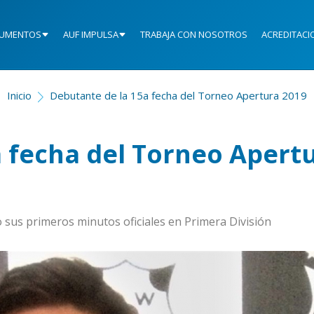
UMENTOS
AUF IMPULSA
TRABAJA CON NOSOTROS
ACREDITACI
Inicio
Debutante de la 15a fecha del Torneo Apertura 2019
 fecha del Torneo Apert
 sus primeros minutos oficiales en Primera División