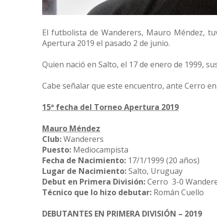
El futbolista de Wanderers, Mauro Méndez, tuv
Apertura 2019 el pasado 2 de junio.
Quien nació en Salto, el 17 de enero de 1999, su
Cabe señalar que este encuentro, ante Cerro en e
15ª fecha del Torneo Apertura 2019
Mauro Méndez
Club:
Wanderers
Puesto:
Mediocampista
Fecha de Nacimiento:
17/1/1999 (20 años)
Lugar de Nacimiento:
Salto, Uruguay
Debut en Primera División:
Cerro 3-0 Wanderer
Técnico que lo hizo debutar:
Román Cuello
DEBUTANTES EN PRIMERA DIVISIÓN – 2019