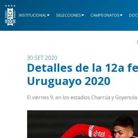
INSTITUCIONAL
SELECCIONES
CAMPEONATOS
DOC
30 SET 2020
Detalles de la 12a 
Uruguayo 2020
El viernes 9, en los estadios Charrúa y Goyenola