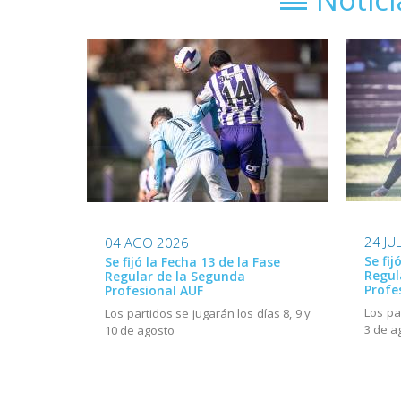
24 JU
04 AGO 2026
Se fij
Se fijó la Fecha 13 de la Fase
Regul
Regular de la Segunda
Profe
Profesional AUF
Los pa
Los partidos se jugarán los días 8, 9 y
3 de a
10 de agosto