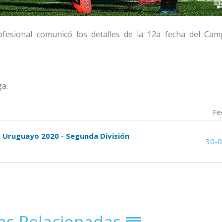
ofesional comunicó los detalles de la 12a fecha del Ca
ga.
Fe
o Uruguayo 2020 - Segunda División
30-
ias Relacionadas