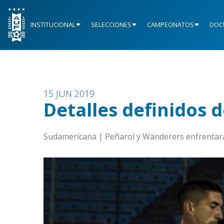
INSTITUCIONAL
SELECCIONES
CAMPEONATOS
DOC
15 JUN 2019
Detalles definidos d
Sudamericana | Peñarol y Wanderers enfrentará