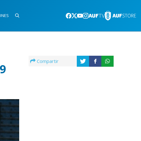
ONES
Compartir
19