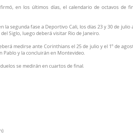
rmó, en los últimos días, el calendario de octavos de fin
 la segunda fase a Deportivo Cali, los días 23 y 30 de julio 
del Siglo, luego deberá visitar Rio de Janeiro.
berá medirse ante Corinthians el 25 de julio y el 1º de ago
an Pablo y la concluirán en Montevideo.
duelos se medirán en cuartos de final.
h)