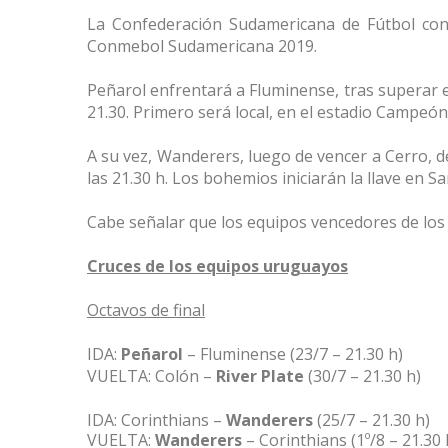
La Confederación Sudamericana de Fútbol confi
Conmebol Sudamericana 2019.
Peñarol enfrentará a Fluminense, tras superar en
21.30. Primero será local, en el estadio Campeón 
A su vez, Wanderers, luego de vencer a Cerro, de
las 21.30 h. Los bohemios iniciarán la llave en S
Cabe señalar que los equipos vencedores de los 
Cruces de los equipos uruguayos
Octavos de final
IDA:
Peñarol
– Fluminense (23/7 – 21.30 h)
VUELTA: Colón –
River Plate
(30/7 – 21.30 h)
IDA: Corinthians –
Wanderers
(25/7 – 21.30 h)
VUELTA:
Wanderers
– Corinthians (1º/8 – 21.30 