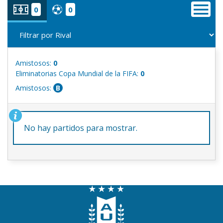
0
0
Amistosos:
0
Eliminatorias Copa Mundial de la FIFA:
0
Amistosos:
B
No hay partidos para mostrar.