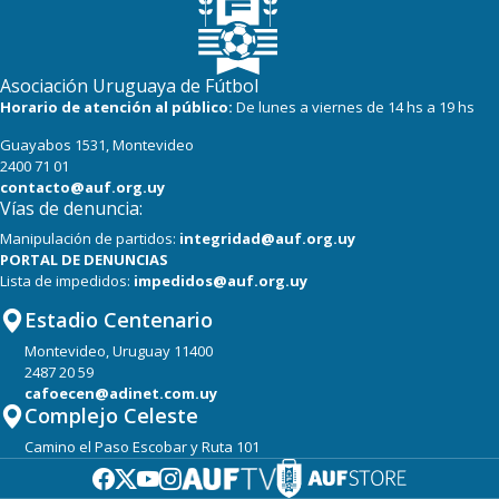
Asociación Uruguaya de Fútbol
Horario de atención al público:
De lunes a viernes de 14 hs a 19 hs
Guayabos 1531, Montevideo
2400 71 01
contacto@auf.org.uy
Vías de denuncia:
Manipulación de partidos:
integridad@auf.org.uy
PORTAL DE DENUNCIAS
Lista de impedidos:
impedidos@auf.org.uy
Estadio Centenario
Montevideo, Uruguay 11400
2487 20 59
cafoecen@adinet.com.uy
Complejo Celeste
Camino el Paso Escobar y Ruta 101