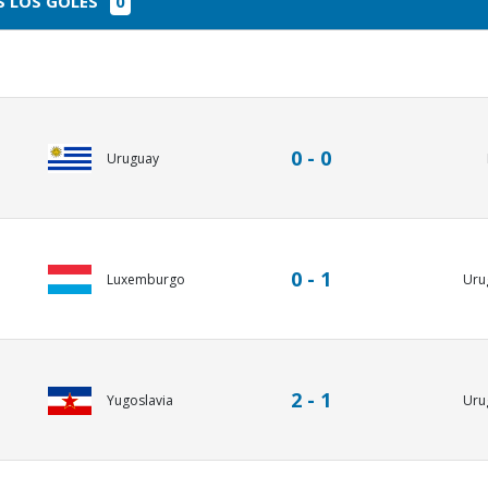
 LOS GOLES
0
0 - 0
Uruguay
0 - 1
Luxemburgo
Uru
2 - 1
Uru
Yugoslavia