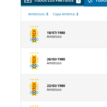
TODOS LOS PARTIDOS
7
TODOS
Amistosos:
5
Copa América:
2
18/07/1980
Amistoso
26/03/1980
Amistoso
22/03/1980
Amistoso