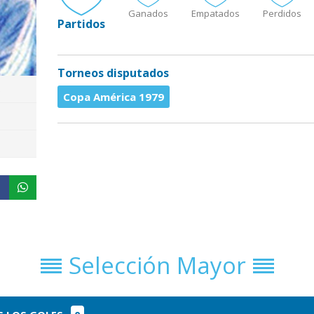
Ganados
Empatados
Perdidos
Partidos
Torneos disputados
s
Copa América 1979
Selección Mayor