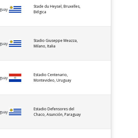
Stade du Heysel, Bruxelles,
guay
Bélgica
Stadio Giuseppe Meazza,
guay
Milano, Italia
Estadio Centenario,
guay
Montevideo, Uruguay
Estadio Defensores del
guay
Chaco, Asunción, Paraguay