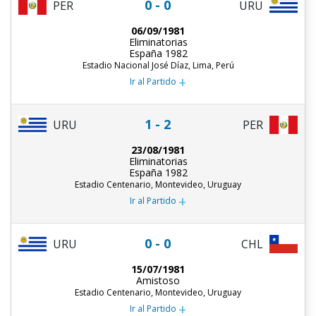
0 - 0
PER
URU
06/09/1981
Eliminatorias
España 1982
Estadio Nacional José Díaz, Lima, Perú
+
Ir al Partido
1 - 2
URU
PER
23/08/1981
Eliminatorias
España 1982
Estadio Centenario, Montevideo, Uruguay
+
Ir al Partido
0 - 0
URU
CHL
15/07/1981
Amistoso
Estadio Centenario, Montevideo, Uruguay
+
Ir al Partido