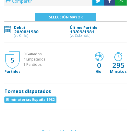
Compartir
SELECCIÓN MAYOR
Debut
Último Partido
20/08/1980
13/09/1981
(vs Chile)
(vs Colombia)
0 Ganados
5
4 Empatados
0
295
1 Perdidos
Gol
Minutos
Partidos
Torneos disputados
Eliminatorias España 1982