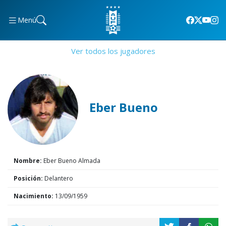
Menú
Ver todos los jugadores
Eber Bueno
Nombre:
Eber Bueno Almada
Posición:
Delantero
Nacimiento:
13/09/1959