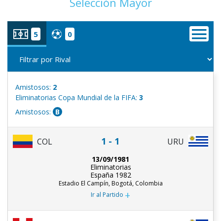
Selección Mayor
5
0
Amistosos:
2
Eliminatorias Copa Mundial de la FIFA:
3
Amistosos:
B
1 - 1
COL
URU
13/09/1981
Eliminatorias
España 1982
Estadio El Campín, Bogotá, Colombia
+
Ir al Partido