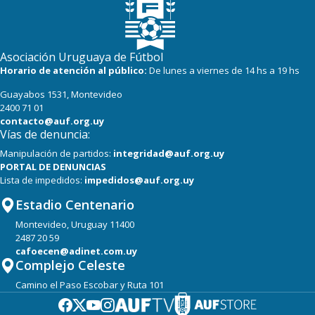
Asociación Uruguaya de Fútbol
Horario de atención al público:
De lunes a viernes de 14 hs a 19 hs
Guayabos 1531, Montevideo
2400 71 01
contacto@auf.org.uy
Vías de denuncia:
Manipulación de partidos:
integridad@auf.org.uy
PORTAL DE DENUNCIAS
Lista de impedidos:
impedidos@auf.org.uy
Estadio Centenario
Montevideo, Uruguay 11400
2487 20 59
cafoecen@adinet.com.uy
Complejo Celeste
Camino el Paso Escobar y Ruta 101