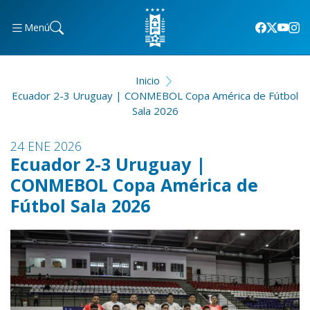
Menú
Inicio
Ecuador 2-3 Uruguay | CONMEBOL Copa América de Fútbol
Sala 2026
24 ENE 2026
Ecuador 2-3 Uruguay |
CONMEBOL Copa América de
Fútbol Sala 2026