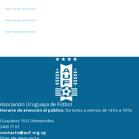
Tweets by @JuvenilesAUF
Tweets by @JuvenilesAUF
Tweets by @JuvenilesAUF
Asociación Uruguaya de Fútbol
Horario de atención al público:
De lunes a viernes de 14 hs a 19 hs
Guayabos 1531, Montevideo
2400 71 01
contacto@auf.org.uy
Vías de denuncia: