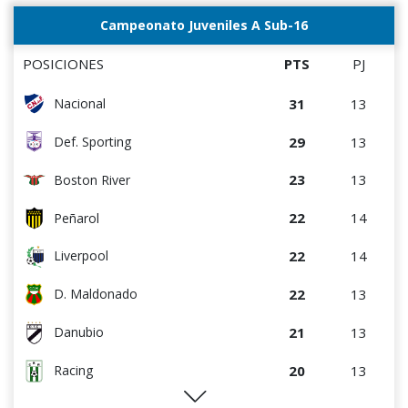
Campeonato Juveniles A Sub-16
POSICIONES
PTS
PJ
31
13
Nacional
29
13
Def. Sporting
23
13
Boston River
22
14
Peñarol
22
14
Liverpool
22
13
D. Maldonado
21
13
Danubio
20
13
Racing