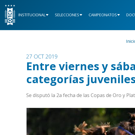
INSTITUCIONAL
SELECCIONES
CAMPEONATOS
DOC
Inici
27 OCT 2019
Entre viernes y sáb
categorías juvenile
Se disputó la 2a fecha de las Copas de Oro y Pla