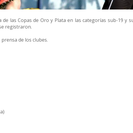
ha de las Copas de Oro y Plata en las categorías sub-19 y s
e registraron.
prensa de los clubes.
a)