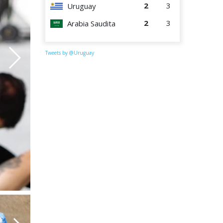
2
3
Uruguay
2
3
Arabia Saudita
Tweets by @Uruguay