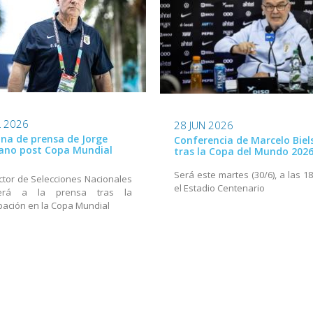
L 2026
28 JUN 2026
na de prensa de Jorge
Conferencia de Marcelo Biel
ano post Copa Mundial
tras la Copa del Mundo 202
Será este martes (30/6), a las 1
ector de Selecciones Nacionales
el Estadio Centenario
derá a la prensa tras la
ipación en la Copa Mundial