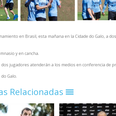
amiento en Brasil, esta mañana en la Cidade do Galo, a dos 
imnasio y en cancha.
, dos jugadores atenderán a los medios en conferencia de p
 do Galo.
ias Relacionadas