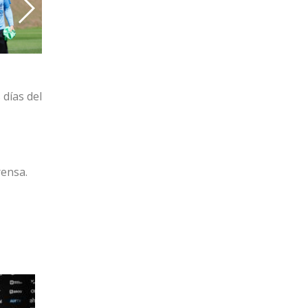
días del
rensa.