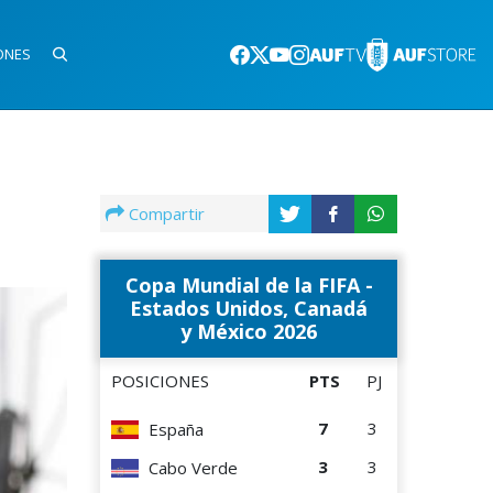
ONES
Compartir
Copa Mundial de la FIFA -
Estados Unidos, Canadá
y México 2026
POSICIONES
PTS
PJ
7
3
España
3
3
Cabo Verde