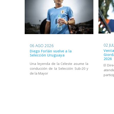
02 JU
06 AGO 2026
Venta
Diego Forlán vuelve a la
Giord
Selección Uruguaya
2026
Una leyenda de la Celeste asume la
El Dir
conducción de la Selección Sub-20 y
aten
de la Mayor
partic