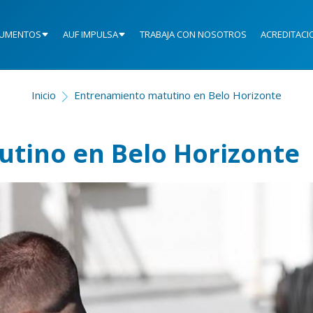
UMENTOS
AUF IMPULSA
TRABAJA CON NOSOTROS
ACREDITACI
Inicio
Entrenamiento matutino en Belo Horizonte
tino en Belo Horizonte