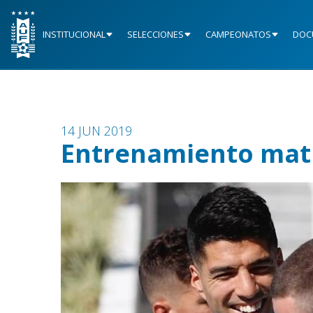
INSTITUCIONAL
SELECCIONES
CAMPEONATOS
DOC
14 JUN 2019
Entrenamiento matu