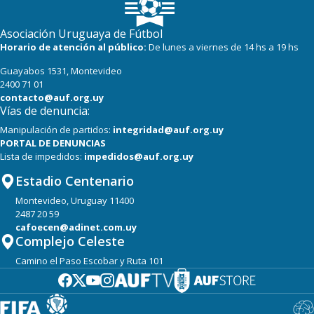
Asociación Uruguaya de Fútbol
Horario de atención al público:
De lunes a viernes de 14 hs a 19 hs
Guayabos 1531, Montevideo
2400 71 01
contacto@auf.org.uy
Vías de denuncia:
Manipulación de partidos:
integridad@auf.org.uy
PORTAL DE DENUNCIAS
Lista de impedidos:
impedidos@auf.org.uy
Estadio Centenario
Montevideo, Uruguay 11400
2487 20 59
cafoecen@adinet.com.uy
Complejo Celeste
Camino el Paso Escobar y Ruta 101