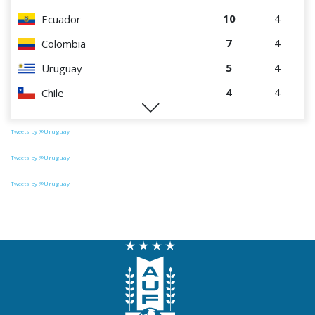
10
4
Ecuador
7
4
Colombia
5
4
Uruguay
4
4
Chile
1
4
Paraguay
Tweets by @Uruguay
Tweets by @Uruguay
Tweets by @Uruguay