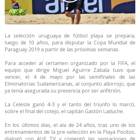
La selección uruguaya de fútbol playa se prepara,
luego de 10 años, para disputar la Copa Mundial de
Paraguay 2019 a partir de las próximas semanas.
Para acceder al certamen organizado por la FIFA, el
equipo que dirige Miguel Aguirre Zabala tuvo que
vencer, el 4 de mayo por las semifinales de las
Eliminatorias Sudamericanas, al conjunto albirrojo, que
ya tenía asegurada su presencia por ser anfitrión.
La Celeste ganó 4-3 y el tanto del triunfo lo marcó,
sobre el final del cotejo, el capitán Gastón Laduche.
En los últimos días, el ala de 24 años, tras uno de los
entrenamientos de la pre-selección en la Playa Pocitos,
dialogó con AUF TV y comentó las sensaciones de