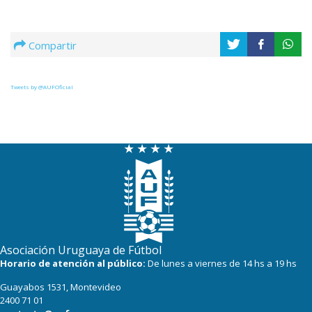
Compartir
Tweets by @AUFOficial
Asociación Uruguaya de Fútbol
Horario de atención al público:
De lunes a viernes de 14 hs a 19 hs
Guayabos 1531, Montevideo
2400 71 01