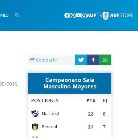
ONES
Compartir
Campeonato Sala
/05/2019.
Masculino Mayores
POSICIONES
PTS
PJ
22
8
Nacional
21
7
Peñarol