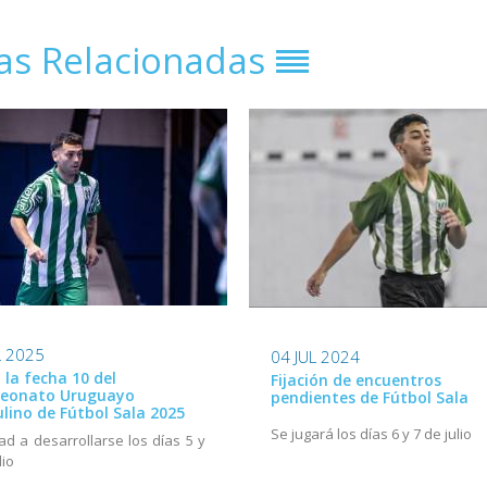
ias Relacionadas
L 2025
04 JUL 2024
ó la fecha 10 del
Fijación de encuentros
eonato Uruguayo
pendientes de Fútbol Sala
lino de Fútbol Sala 2025
Se jugará los días 6 y 7 de julio
dad a desarrollarse los días 5 y
lio