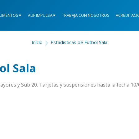
UMENTOS
AUF IMPULSA
TRABAJA CON NOSOTROS
ACREDITACI
Inicio
Estadísticas de Fútbol Sala
ol Sala
Mayores y Sub 20. Tarjetas y suspensiones hasta la fecha 10